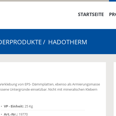
STARTSEITE
PR
DERPRODUKTE
HADOTHERM
 Verklebung von EPS- Dämmplatten, ebenso als Armierungsmasse
issene Untergründe einsetzbar. Nicht mit mineralischen Klebern
VP - Einheit:
25 Kg
Art.-Nr.:
19770