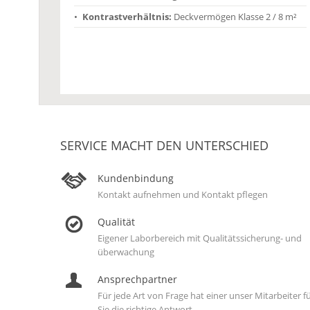
Kontrastverhältnis:
Deckvermögen Klasse 2 / 8 m²
SERVICE MACHT DEN UNTERSCHIED
Kundenbindung
Kontakt aufnehmen und Kontakt pflegen
Qualität
Eigener Laborbereich mit Qualitätssicherung- und
überwachung
Ansprechpartner
Für jede Art von Frage hat einer unser Mitarbeiter f
Sie die richtige Antwort