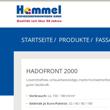
STARTSEITE
PRODUKTE
FASS
HADOFRONT 2000
Lösemittelfreie, scheuerbeständige, matte hochwetterfes
guter Deckkraft.
Verbrauch:
ca. 150 - 180 ml/m²
Gebinde je Euro-Palette:
32 / 40 / 80 / 100